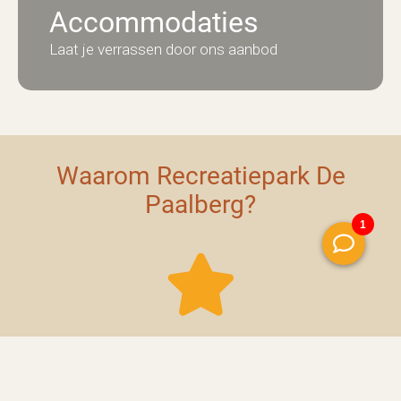
Accommodaties
Laat je verrassen door ons aanbod
Waarom Recreatiepark De
Paalberg?
5-sterren
Kom koninklijk vakantie vieren op onze 5-sterren