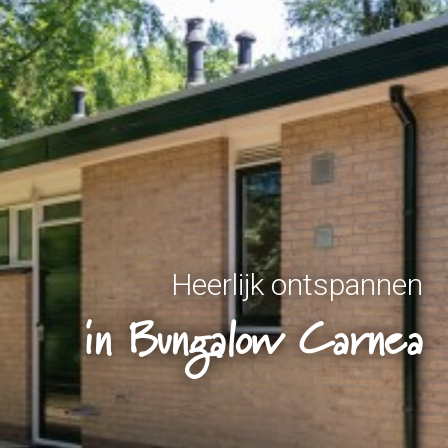
Heerlijk ontspannen
in Bungalow Carnea