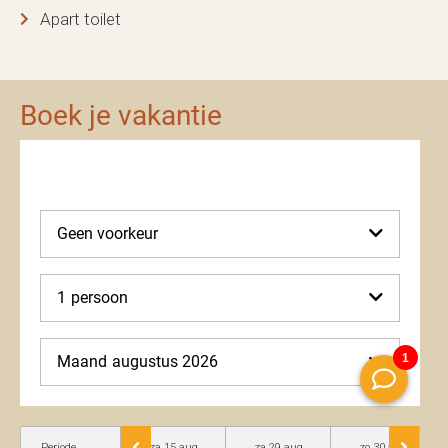
Apart toilet
Boek je vakantie
Geen voorkeur
1
persoon
Maand
augustus 2026
Periode
za 15 aug
za 29 aug
zo 30 aug