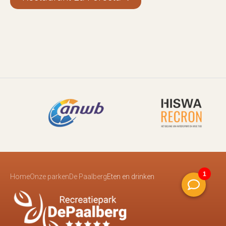
Home
Onze parken
De Paalberg
Eten en drinken