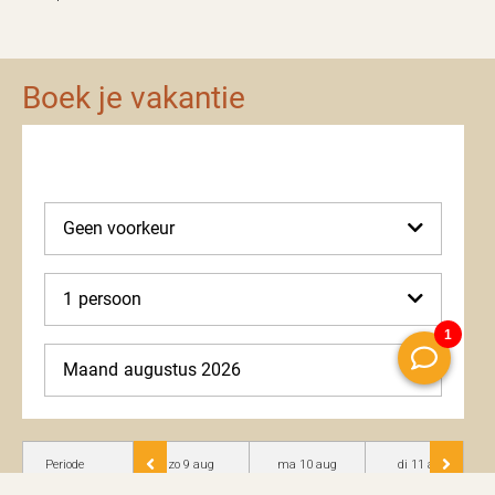
Boek je vakantie
Geen voorkeur
1
persoon
Maand
augustus 2026
Periode
zo 9 aug
ma 10 aug
di 11 aug