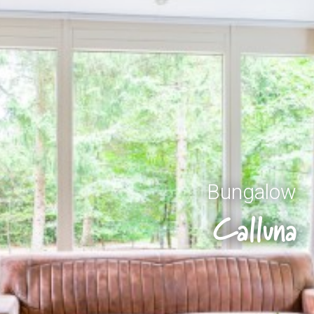
Bungalow
Calluna