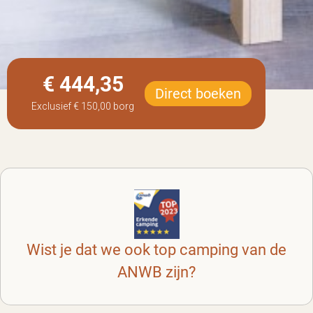
€ 444,35
Direct boeken
Exclusief
€ 150,00
borg
Wist je dat we ook top camping van de
ANWB zijn?