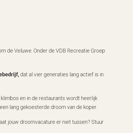
ndom de Veluwe. Onder de VDB Recreatie Groep
ebedrijf,
dat al vier generaties lang actief is in
klimbos en in de restaurants wordt heerlijk
n een lang gekoesterde droom van de koper.
Staat jouw droomvacature er niet tussen? Stuur