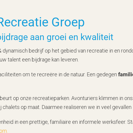
Recreatie Groep
ijdrage aan groei en kwaliteit
& dynamisch bedrijf op het gebied van recreatie in en ro
ouw talent een bijdrage kan leveren.
aciliteiten om te recreëre in de natuur. Een gedegen
famili
ebeurt op onze recreatieparken. Avonturiers klimmen in ons 
j chalets op maat. Daarmee realiseren we in veel gevalle
nheid in een prettige, familiaire en informele werksfeer. 
com
.