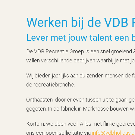
Werken bij de VDB 
Lever met jouw talent een b
De VDB Recreatie Groep is een snel groeiend 
vallen verschillende bedrijven waarbij je met j
Wij bieden jaarlijks aan duizenden mensen de f
de recreatiebranche.
Onthaasten, door er even tussen uit te gaan, g
gegeten. In de fabriek in Marknesse bouwen wi
Kortom, we doen veel! Alles met flinke gedreve
ons een open sollicitatie via
info@vdbholiday.