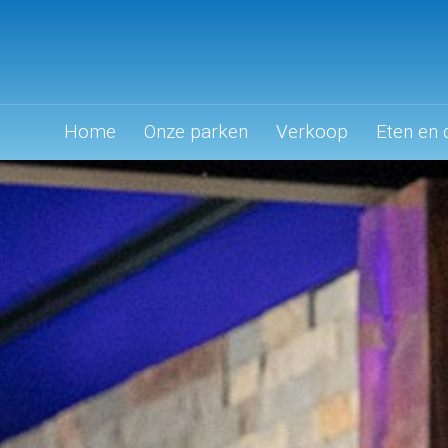
Home
Onze parken
Verkoop
Eten en 