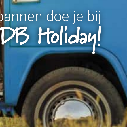
pannen doe je bij
DB Holiday!