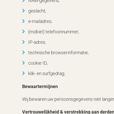
NAW-gegevens;
geslacht;
e-mailadres;
(mobiel) telefoonnummer;
IP-adres;
technische browserinformatie;
cookie ID;
klik- en surfgedrag;
Bewaartermijnen
Wij bewaren uw persoonsgegevens niet langer d
Vertrouwelijkheid & verstrekking aan derde