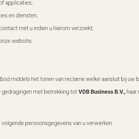
f applicaties;
ies en diensten;
ontact met u indien u hierom verzoekt;
 onze website;
bod middels het tonen van reclame welke aansluit bij uw b
e gedragingen met betrekking tot
VDB Business B.V.,
haar 
e volgende persoonsgegevens van u verwerken: