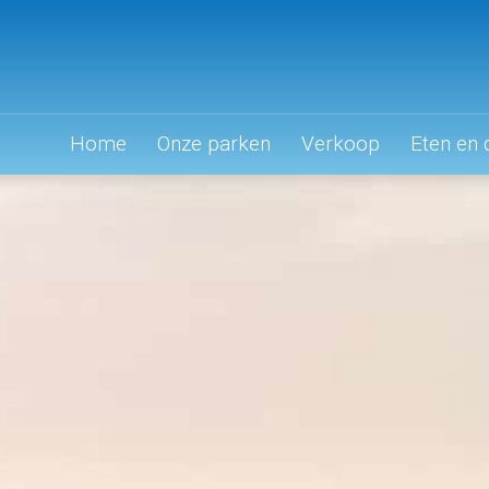
Home
Onze parken
Verkoop
Eten en 