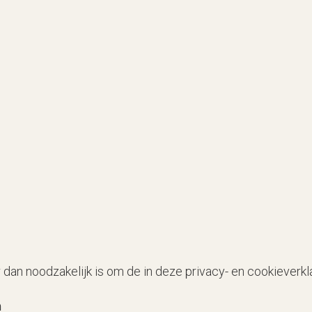
an noodzakelijk is om de in deze privacy- en cookieverk
n