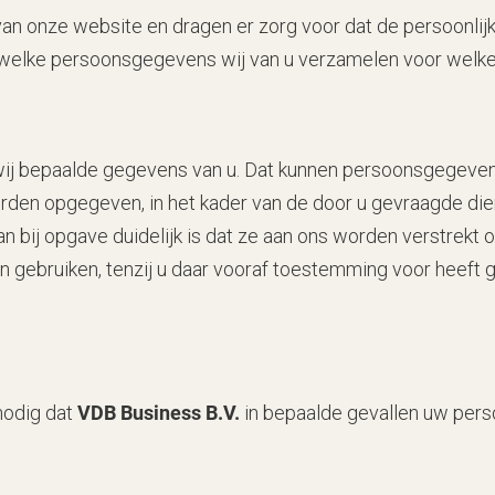
n onze website en dragen er zorg voor dat de persoonlijke
 welke persoonsgegevens wij van u verzamelen voor welke 
 wij bepaalde gegevens van u. Dat kunnen persoonsgegevens
en opgegeven, in het kader van de door u gevraagde diens
 bij opgave duidelijk is dat ze aan ons worden verstrekt 
 gebruiken, tenzij u daar vooraf toestemming voor heeft 
 nodig dat
VDB Business B.V.
in bepaalde gevallen uw per