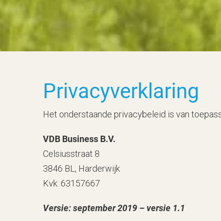
Privacyverklaring
Het onderstaande privacybeleid is van toepass
VDB Business B.V.
Celsiusstraat 8
3846 BL, Harderwijk
Kvk: 63157667
Versie: september 2019 – versie 1.1