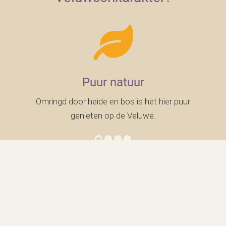
Puur natuur
Omringd door heide en bos is het hier puur
genieten op de Veluwe.
Onze gasten beoordelen ons
gemiddeld met een