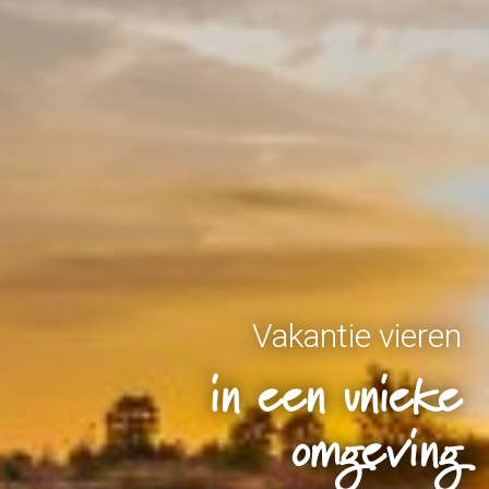
Vakantie vieren
in een unieke
omgeving