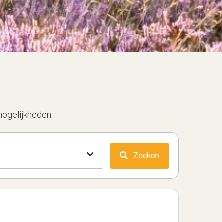
mogelijkheden.
Zoeken