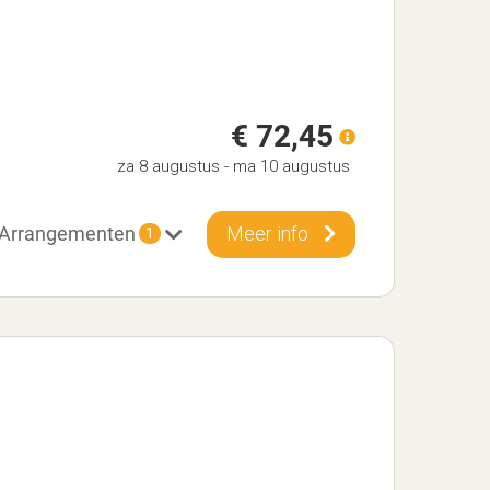
€ 72,45
za 8 augustus
-
ma 10 augustus
Arrangementen
Meer info
1