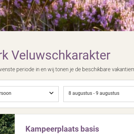
ark Veluwschkarakter
wenste periode in en wij tonen je de beschikbare vakantie
rsoon
8 augustus - 9 augustus
Kampeerplaats basis