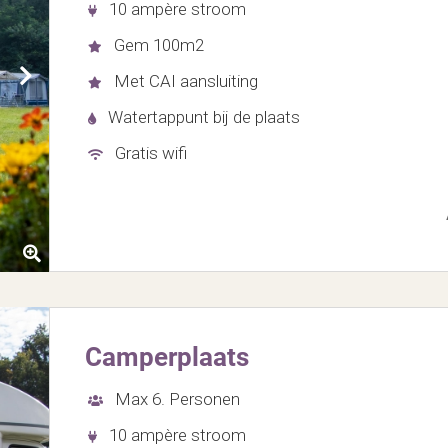
10 ampère stroom
Gem 100m2
Met CAI aansluiting
Watertappunt bij de plaats
Gratis wifi
Camperplaats
Max 6. Personen
10 ampère stroom