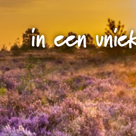
in een uni