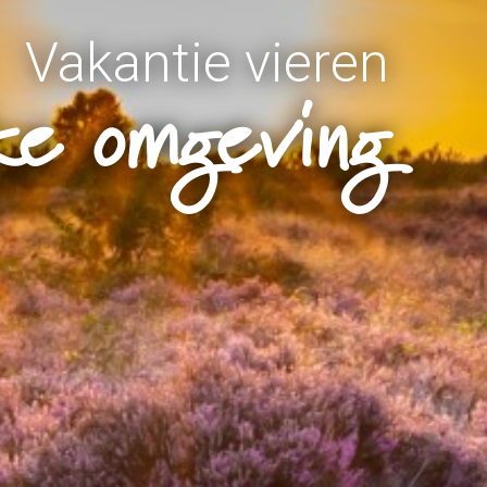
Vakantie vieren
eke omgeving