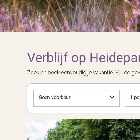
Verblijf op Heidep
Zoek en boek eenvoudig je vakantie. Vul de ge
Geen voorkeur
1
pe