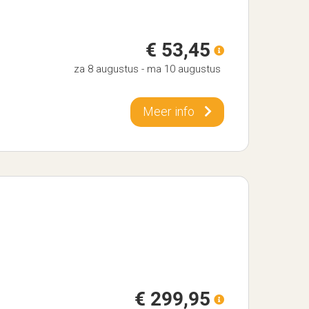
€ 53,45
za 8 augustus
-
ma 10 augustus
Meer info
€ 299,95