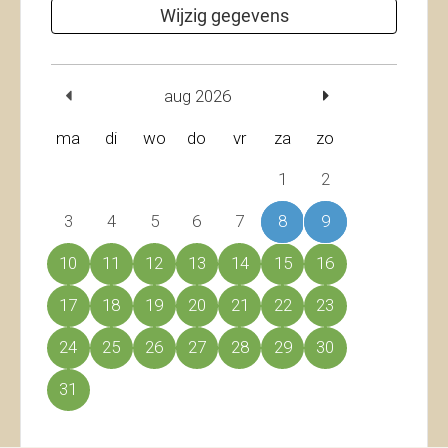
Wijzig gegevens
aug 2026
ma
di
wo
do
vr
za
zo
1
2
3
4
5
6
7
8
9
10
11
12
13
14
15
16
17
18
19
20
21
22
23
24
25
26
27
28
29
30
31