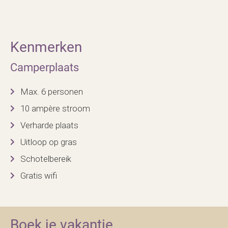
Kenmerken
Camperplaats
Max. 6 personen
10 ampère stroom
Verharde plaats
Uitloop op gras
Schotelbereik
Gratis wifi
Boek je vakantie