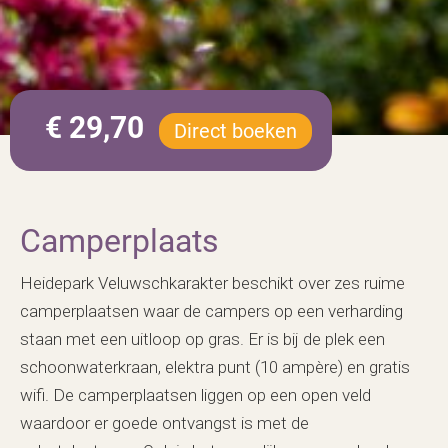
€ 29,70
Direct boeken
Camperplaats
Heidepark Veluwschkarakter beschikt over zes ruime
camperplaatsen waar de campers op een verharding
staan met een uitloop op gras. Er is bij de plek een
schoonwaterkraan, elektra punt (10 ampère) en gratis
wifi. De camperplaatsen liggen op een open veld
waardoor er goede ontvangst is met de