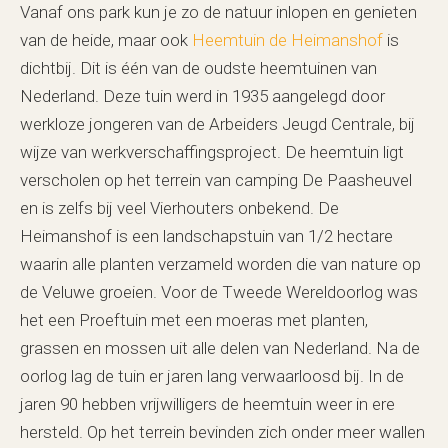
Vanaf ons park kun je zo de natuur inlopen en genieten
van de heide, maar ook
Heemtuin de Heimanshof
is
dichtbij. Dit is één van de oudste heemtuinen van
Nederland. Deze tuin werd in 1935 aangelegd door
werkloze jongeren van de Arbeiders Jeugd Centrale, bij
wijze van werkverschaffingsproject. De heemtuin ligt
verscholen op het terrein van camping De Paasheuvel
en is zelfs bij veel Vierhouters onbekend. De
Heimanshof is een landschapstuin van 1/2 hectare
waarin alle planten verzameld worden die van nature op
de Veluwe groeien. Voor de Tweede Wereldoorlog was
het een Proeftuin met een moeras met planten,
grassen en mossen uit alle delen van Nederland. Na de
oorlog lag de tuin er jaren lang verwaarloosd bij. In de
jaren 90 hebben vrijwilligers de heemtuin weer in ere
hersteld. Op het terrein bevinden zich onder meer wallen