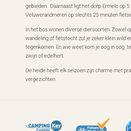
gebieden. Daarnaast ligt het dorp Ermelo op 5 
Veluwerandmeren op slechts 25 minuten fiets
In het bos wonen diverse diersoorten. Zowel op
wandeling of fietstocht zul je zeker klein wild 
tegenkomen. En wie weet kom je oog in oog te 
zwijn of edelhert.
De heide heeft elk seizoen zijn charme met pra
vergezichten.