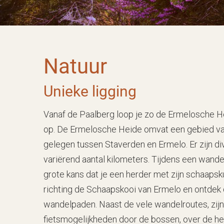
Natuur
Unieke ligging
Vanaf de Paalberg loop je zo de Ermelosche H
op. De Ermelosche Heide omvat een gebied van
gelegen tussen Staverden en Ermelo. Er zijn d
variërend aantal kilometers. Tijdens een wande
grote kans dat je een herder met zijn schaap
richting de Schaapskooi van Ermelo en ontdek 
wandelpaden. Naast de vele wandelroutes, zijn 
fietsmogelijkheden door de bossen, over de hei