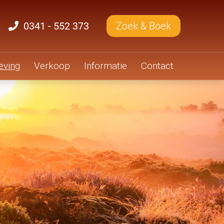
0341 - 552 373
Zoek & Boek
ving
Verkoop
Informatie
Contact