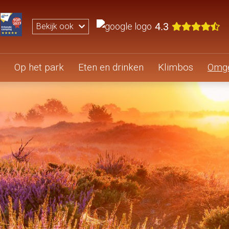
4.3
Bekijk ook
Op het park
Eten en drinken
Klimbos
Omge