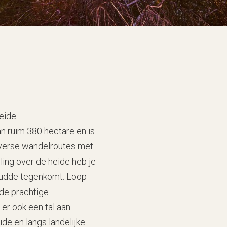
eide
 ruim 380 hectare en is
iverse wandelroutes met
ling over de heide heb je
skudde tegenkomt. Loop
de prachtige
er ook een tal aan
de en langs landelijke