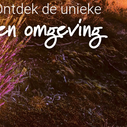
Ontdek de unieke
 en omgeving