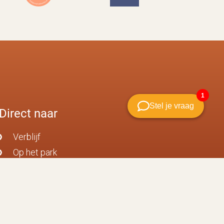
Direct naar
Verblijf
Op het park
Eten en drinken
Klimbos
Omgeving
Verkoop