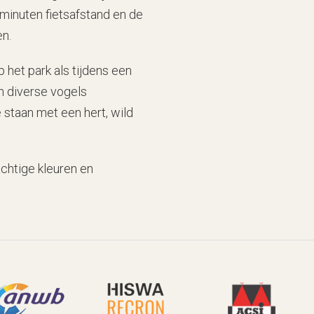
minuten fietsafstand en de
en.
 het park als tijdens een
en diverse vogels
staan met een hert, wild
chtige kleuren en