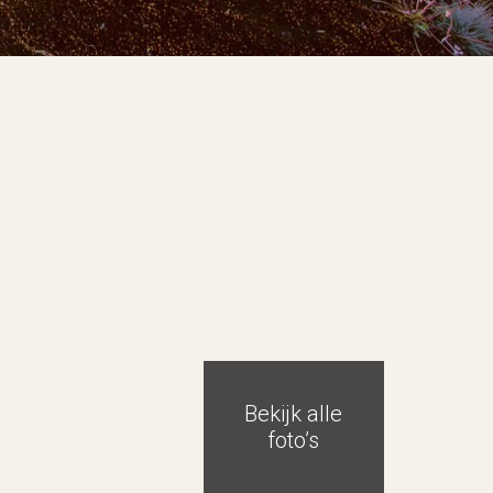
Bekijk alle
foto’s