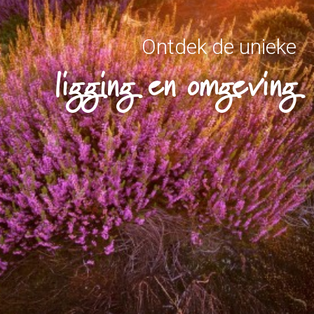
Ontdek de unieke
ligging en omgeving