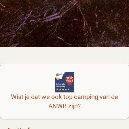
Wist je dat we ook top camping van de
ANWB zijn?