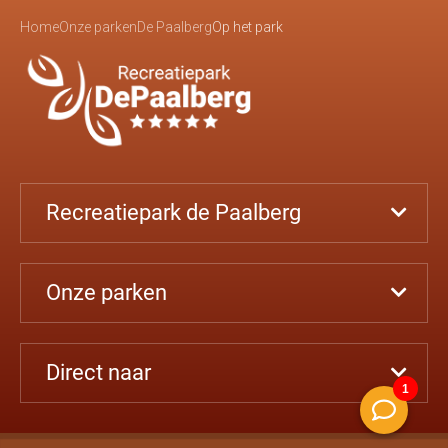
Home
Onze parken
De Paalberg
Op het park
Recreatiepark de Paalberg
Onze parken
Direct naar