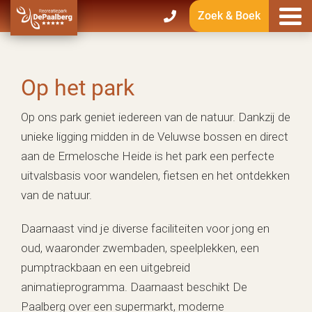
Zoek & Boek
Op het park
Op ons park geniet iedereen van de natuur. Dankzij de
unieke ligging midden in de Veluwse bossen en direct
aan de Ermelosche Heide is het park een perfecte
uitvalsbasis voor wandelen, fietsen en het ontdekken
van de natuur.
Daarnaast vind je diverse faciliteiten voor jong en
oud, waaronder zwembaden, speelplekken, een
pumptrackbaan en een uitgebreid
animatieprogramma. Daarnaast beschikt De
Paalberg over een supermarkt, moderne