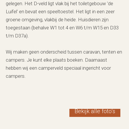
gelegen. Het D-veld ligt vlak bij het toiletgebouw 'de
Luifel' en bevat een speeltoestel. Het ligt in een zeer
groene omgeving, vlakbij de heide. Huisdieren zijn
toegestaan (behalve W1 tot 4 en W6 t/m W15 en D33
t/m D37a).
Wij maken geen onderscheid tussen caravan, tenten en
campers. Je kunt elke plaats boeken. Daarnaast
hebben wij een camperveld speciaal ingericht voor
campers.
Bekijk alle foto’s