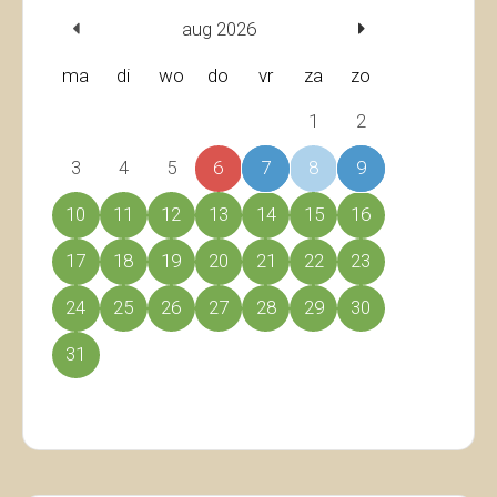
aug 2026
ma
di
wo
do
vr
za
zo
1
2
3
4
5
6
7
8
9
10
11
12
13
14
15
16
17
18
19
20
21
22
23
24
25
26
27
28
29
30
31