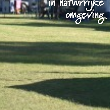
in natuurrijke
omgeving