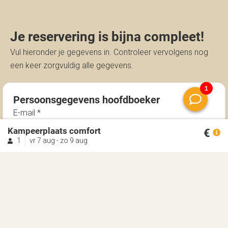
Je reservering is bijna compleet!
Vul hieronder je gegevens in. Controleer vervolgens nog
een keer zorgvuldig alle gegevens.
Persoonsgegevens hoofdboeker
E-mail
Kampeerplaats comfort
€
1
vr 7 aug - zo 9 aug
Aanhef
Voornaam