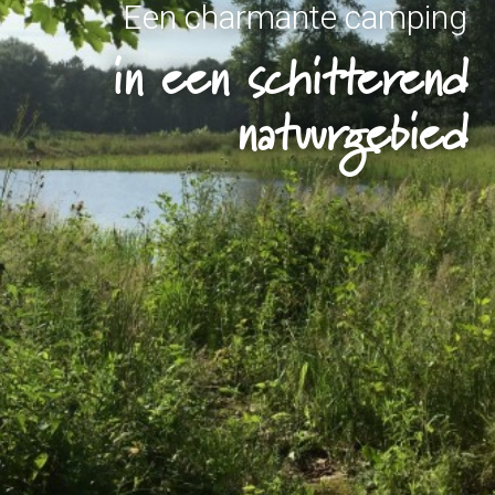
Een charmante camping
in een schitterend
natuurgebied