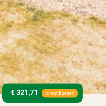
€ 321,71
Direct boeken