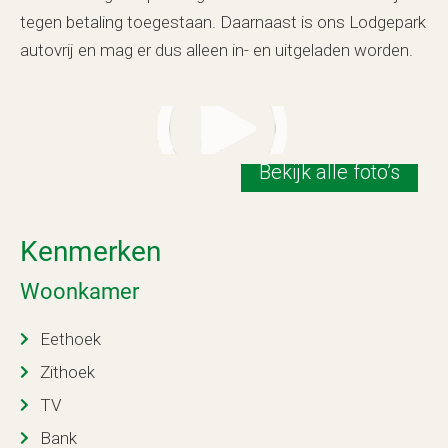
tegen betaling toegestaan. Daarnaast is ons Lodgepark
autovrij en mag er dus alleen in- en uitgeladen worden.
Bekijk alle foto’s
Kenmerken
Woonkamer
Eethoek
Zithoek
TV
Bank