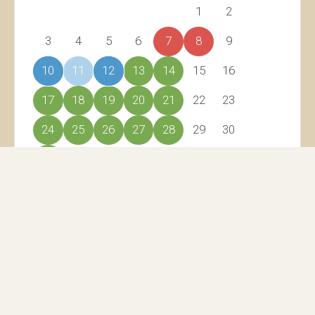
1
2
3
4
5
6
7
8
9
10
11
12
13
14
15
16
17
18
19
20
21
22
23
24
25
26
27
28
29
30
31
Voorkeurslocatie (meerprijs)
Selecteer je eigen plek op ons recreatiepark