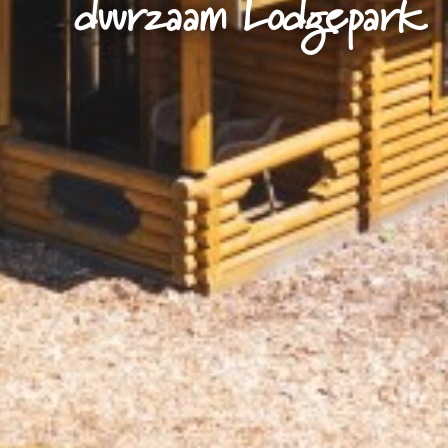
duurzaam Lodgepark