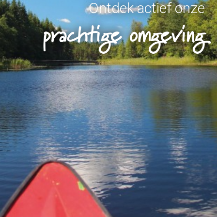
Ontdek actief onze
prachtige omgeving