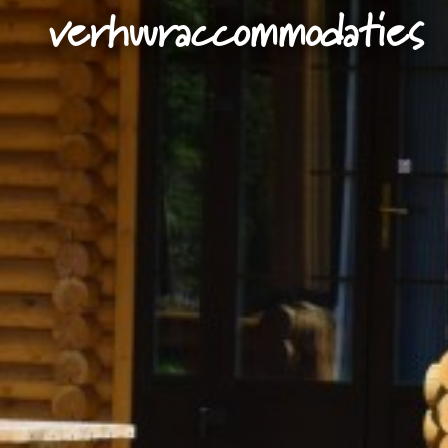
verhuuraccommodaties