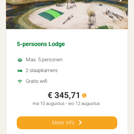
5-persoons Lodge
Max. 5 personen
2 slaapkamers
Gratis wifi
€ 345,71
ma 10 augustus
-
wo 12 augustus
Meer info