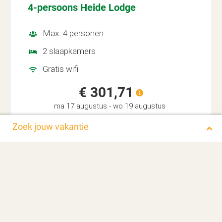
4-persoons Heide Lodge
Max. 4 personen
2 slaapkamers
Gratis wifi
€ 301,71
ma 17 augustus
-
wo 19 augustus
Zoek jouw vakantie
Meer info