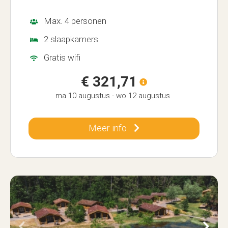
Max. 4 personen
2 slaapkamers
Gratis wifi
€ 321,71
ma 10 augustus
-
wo 12 augustus
Meer info