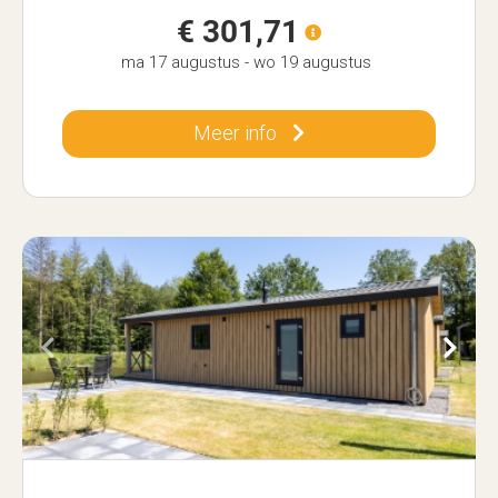
€ 301,71
ma 17 augustus
-
wo 19 augustus
Meer info