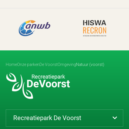
Home
Onze parken
De Voorst
Omgeving
Natuur (voorst)
Recreatiepark De Voorst