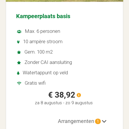
Kampeerplaats basis
Max. 6 personen
10 ampère stroom
Gem. 100 m2
Zonder CAI aansluiting
Watertappunt op veld
Gratis wifi
€ 38,92
za 8 augustus
-
zo 9 augustus
Arrangementen
1