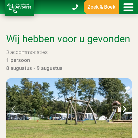
Zoek & Boek
Wij hebben voor u gevonden
3
accommodaties
1 persoon
8 augustus
9 augustus