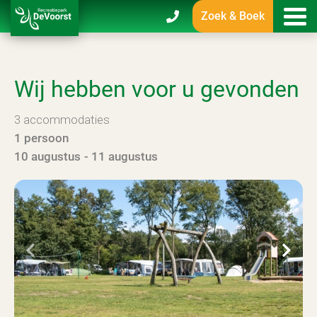
Zoek & Boek
Wij hebben voor u gevonden
3
accommodaties
1 persoon
10 augustus
11 augustus