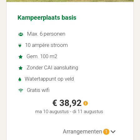
Kampeerplaats basis
Max. 6 personen
10 ampère stroom
Gem. 100 m2
Zonder CAI aansluiting
Watertappunt op veld
Gratis wifi
€ 38,92
ma 10 augustus
-
di 11 augustus
Arrangementen
1