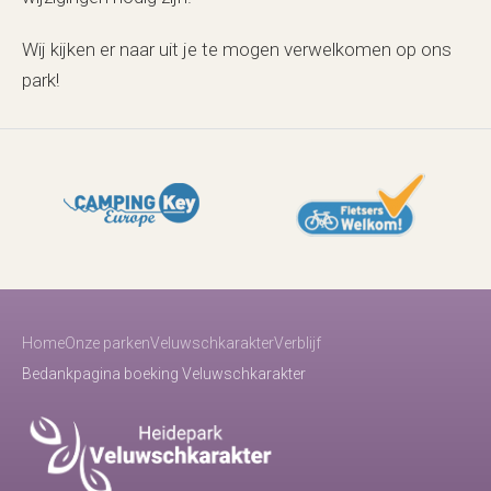
Wij kijken er naar uit je te mogen verwelkomen op ons
park!
Home
Onze parken
Veluwschkarakter
Verblijf
Bedankpagina boeking Veluwschkarakter