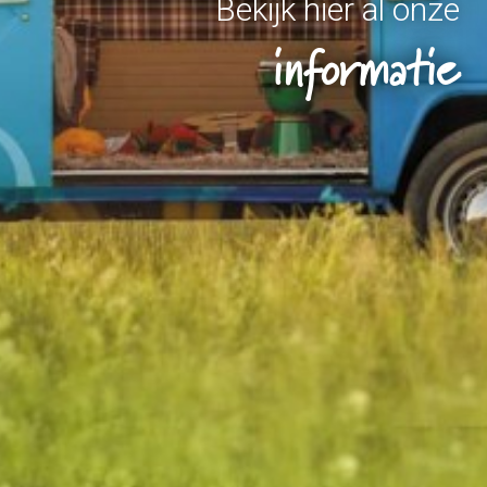
Bekijk hier al onze
informatie