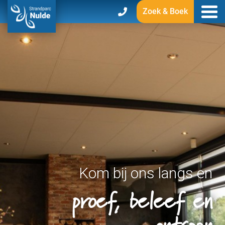
Zoek & Boek
Kom bij ons langs en
proef, beleef en