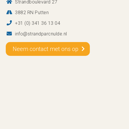
Strandboulevard 27
3882 RN Putten
+31 (0) 341 36 13 04
info@strandparcnulde.nl
Neem contact met ons op