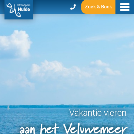
Zoek & Boek
Vakantie vieren
aan het Veluwemeer