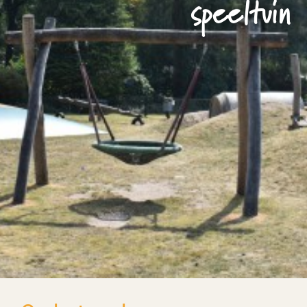
speeltuin