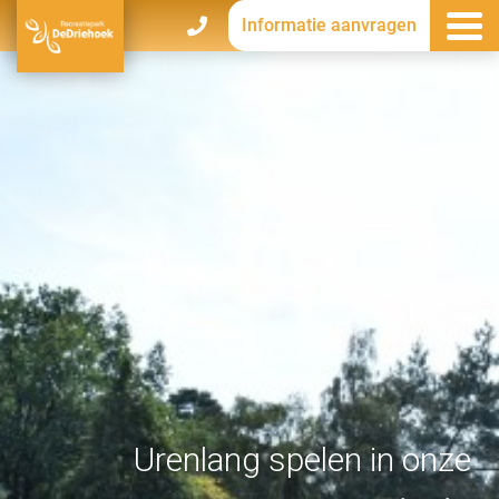
Informatie aanvragen
Urenlang spelen in onze