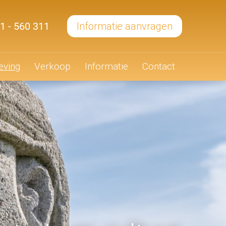
1 - 560 311
Informatie aanvragen
ving
Verkoop
Informatie
Contact