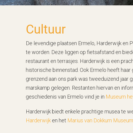
Cultuur
De levendige plaatsen Ermelo, Harderwijk en Pu
te worden. Deze liggen op fietsafstand en bied
restaurant en terrasjes. Harderwijk is een pra
historische binnenstad. Ook Ermelo heeft haar
grenzend aan ons park was tweeduizend jaar 
marskamp gelegen. Restanten hiervan en infor
geschiedenis van Ermelo vind je in
Museum het
Harderwijk biedt enkele prachtige musea te 
Harderwijk
en het
Marius van Dokkum Museu