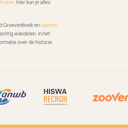
ahoeve
. Hier kun je alles
oed Groevenbeek en
kasteel
prachtig wandelen. In het
ormatie over de historie