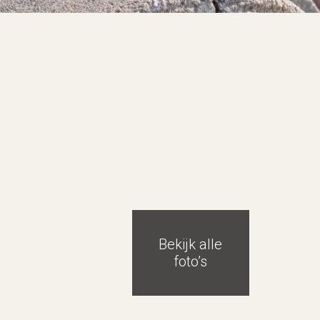
Bekijk alle
foto’s