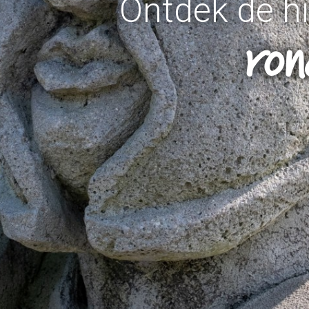
Ontdek de hi
ro