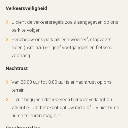
Verkeersveiligheid
U dient de verkeersregels zoals aangegeven op ons
park te volgen.
Beschouw ons park als een woonerf, stapvoets
rijden (5km p/u) en geef voetgangers en fietsers
voorrang.
Nachtrust
Van 23:00 uur tot 8:00 uur is er nachtrust op ons
terrein.
U zult begrijpen dat iedereen hiernaar verlangt op
vakantie. Dat betekent dat uw radio of TV niet bij de
buren te horen mag zijn.