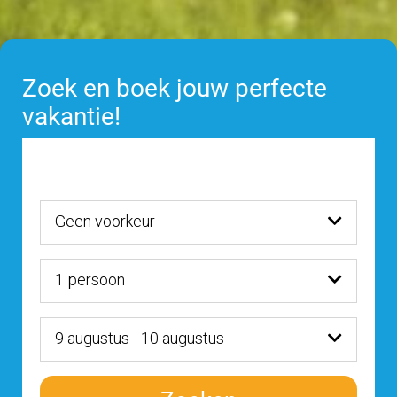
Zoek en boek jouw perfecte
vakantie!
Geen voorkeur
1
persoon
9 augustus - 10 augustus