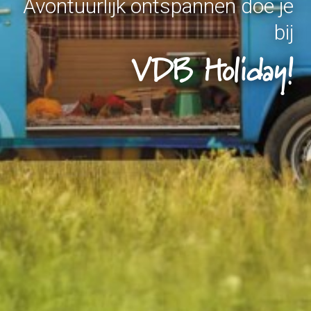
Avontuurlijk ontspannen doe je
bij
VDB Holiday!