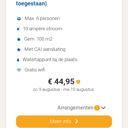
toegestaan)
Max. 6 personen
10 ampère stroom
Gem. 100 m2
Met CAI aansluiting
Watertappunt bij de plaats
Gratis wifi
€ 44,95
zo 9 augustus
-
ma 10 augustus
Arrangementen
1
Meer info