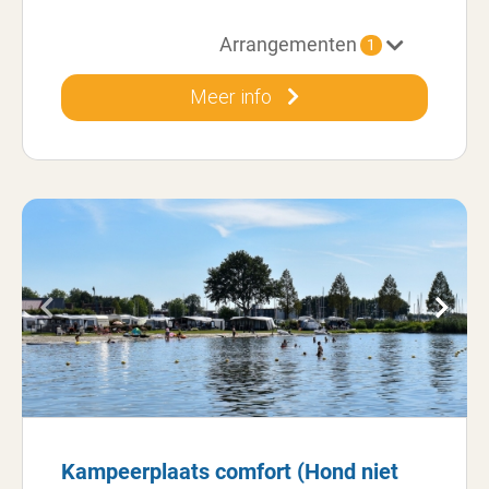
Arrangementen
1
Meer info
Kampeerplaats comfort (Hond niet