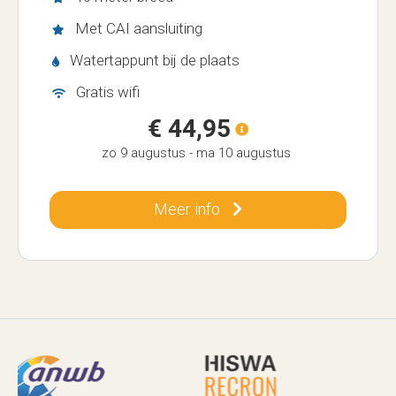
Met CAI aansluiting
Watertappunt bij de plaats
Gratis wifi
€ 44,95
zo 9 augustus
-
ma 10 augustus
Meer info