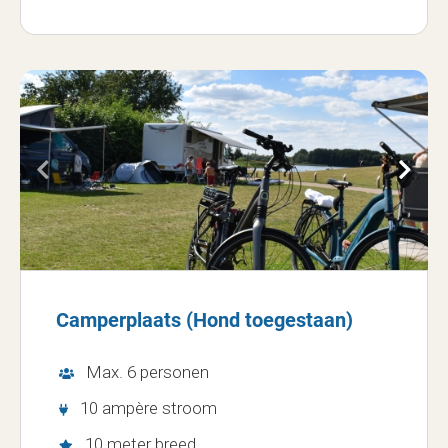
Camperplaats (Hond toegestaan)
Max. 6 personen
10 ampère stroom
10 meter breed