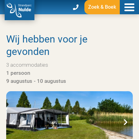
Zoek & Boek
Wij hebben voor je
gevonden
3
accommodaties
1 persoon
9 augustus
10 augustus