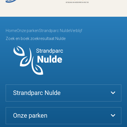
Home
Onze parken
Strandparc Nulde
Verblijf
Zoek en boek zoekresultaat Nulde
Strandparc Nulde
Onze parken