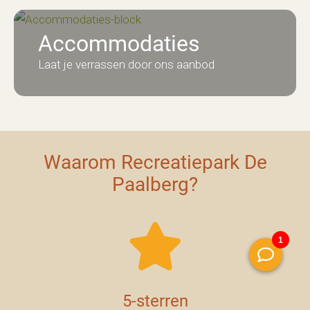
Accommodaties
Laat je verrassen door ons aanbod
Waarom Recreatiepark De
Paalberg?
5-sterren