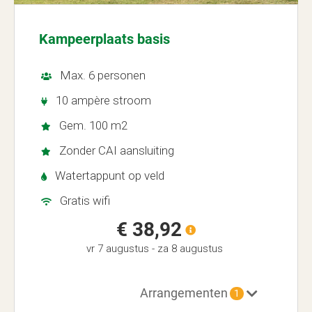
Kampeerplaats basis
Max. 6 personen
10 ampère stroom
Gem. 100 m2
Zonder CAI aansluiting
Watertappunt op veld
Gratis wifi
€ 38,92
vr 7 augustus
-
za 8 augustus
Arrangementen
1