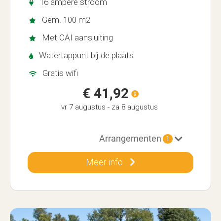
16 ampère stroom
Gem. 100 m2
Met CAI aansluiting
Watertappunt bij de plaats
Gratis wifi
€ 41,92
vr 7 augustus
-
za 8 augustus
Arrangementen
1
Meer info