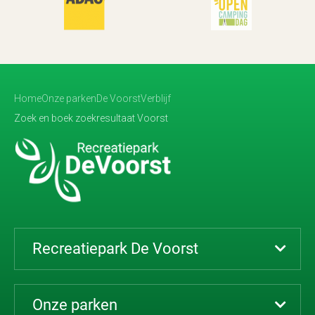
Home
Onze parken
De Voorst
Verblijf
Zoek en boek zoekresultaat Voorst
Recreatiepark De Voorst
Onze parken