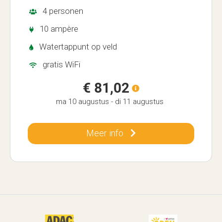
4 personen
10 ampère
Watertappunt op veld
gratis WiFi
€ 81,02
ma 10 augustus
-
di 11 augustus
Meer info