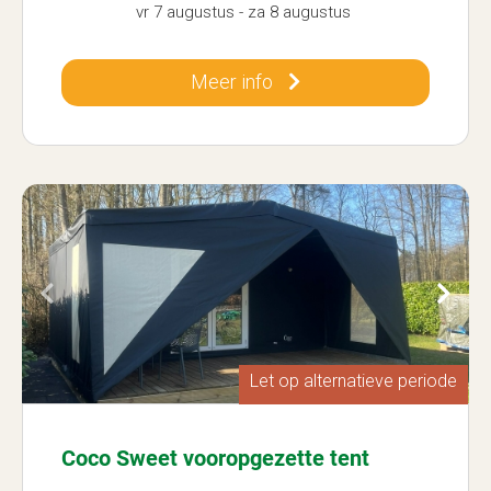
vr 7 augustus
-
za 8 augustus
Meer info
Let op alternatieve periode
Coco Sweet vooropgezette tent