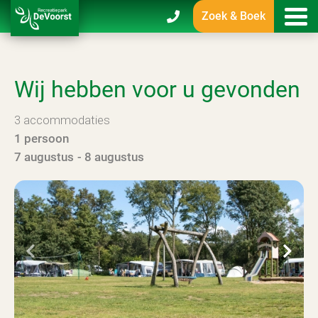
Zoek & Boek
Wij hebben voor u gevonden
3
accommodaties
1 persoon
7 augustus
8 augustus